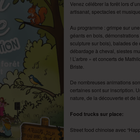
Venez célébrer la forêt lors d’un
artisanat, spectacles et musique
Au programme : grimpe sur une 
géants en bois, démonstrations d
sculpture sur bois), balades de
débardage à cheval, siestes mus
! L’arbre » et concerts de Math
Briste.
De nombreuses animations sont 
certaines sont sur inscription. 
nature, de la découverte et de la
Food trucks sur place:
Street food chinoise avec “Hap