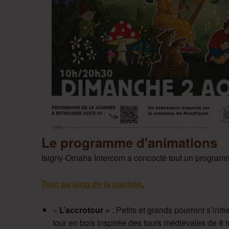
Le programme d'animations
Isigny-Omaha Intercom a concocté tout un programm
Tout au long de la journée
,
«
L’accrotour »
: Petits et grands pourront s’init
tour en bois inspirée des tours médiévales de 8 