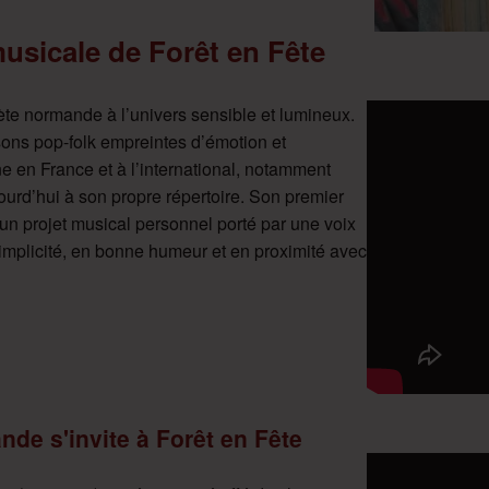
sicale de Forêt en Fête
ète normande à l’univers sensible et lumineux.
ons pop-folk empreintes d’émotion et
e en France et à l’international, notamment
urd’hui à son propre répertoire. Son premier
’un projet musical personnel porté par une voix
implicité, en bonne humeur et en proximité avec
ande s'invite à Forêt en Fête