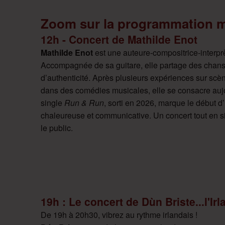
Zoom sur la programmation mu
12h - Concert de Mathilde Enot
Mathilde Enot
est une auteure-compositrice-interpr
Accompagnée de sa guitare, elle partage des chans
d’authenticité. Après plusieurs expériences sur scèn
dans des comédies musicales, elle se consacre aujo
single
Run & Run
, sorti en 2026, marque le début d
chaleureuse et communicative. Un concert tout en s
le public.
19h : Le concert de Dùn Briste...l'Irl
De 19h à 20h30, vibrez au rythme irlandais !