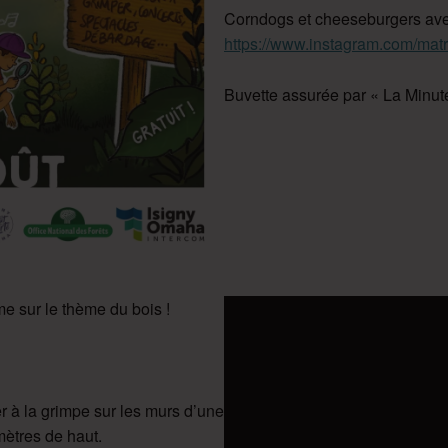
Corndogs et cheeseburgers ave
https://www.instagram.com/matr
Buvette assurée par « La Minut
e sur le thème du bois !
ier à la grimpe sur les murs d’une
mètres de haut.