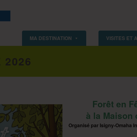
ISIGNY OMAHA TOURISME
MA DESTINATION
VISITES ET 
 2026
Forêt en F
à la Maison 
Organisé par Isigny-Omaha I