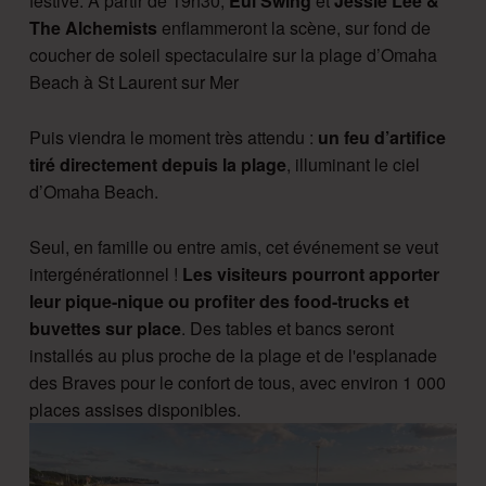
festive. A partir de 19h30,
Eul’Swing
et
Jessie Lee &
The Alchemists
enflammeront la scène, sur fond de
coucher de soleil spectaculaire sur la plage d’Omaha
Beach à St Laurent sur Mer
Puis viendra le moment très attendu :
un feu d’artifice
tiré directement depuis la plage
, illuminant le ciel
d’Omaha Beach.
Seul, en famille ou entre amis, cet événement se veut
intergénérationnel !
Les visiteurs pourront apporter
leur pique-nique ou profiter des food-trucks et
buvettes sur place
. Des tables et bancs seront
installés au plus proche de la plage et de l'esplanade
des Braves pour le confort de tous, avec environ 1 000
places assises disponibles.