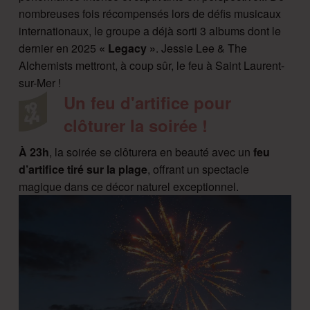
nombreuses fois récompensés lors de défis musicaux
internationaux, le groupe a déjà sorti 3 albums dont le
dernier en 2025
« Legacy »
. Jessie Lee & The
Alchemists mettront, à coup sûr, le feu à Saint Laurent-
sur-Mer !
Un feu d'artifice pour
clôturer la soirée !
À 23h
, la soirée se clôturera en beauté avec un
feu
d’artifice tiré sur la plage
, offrant un spectacle
magique dans ce décor naturel exceptionnel.