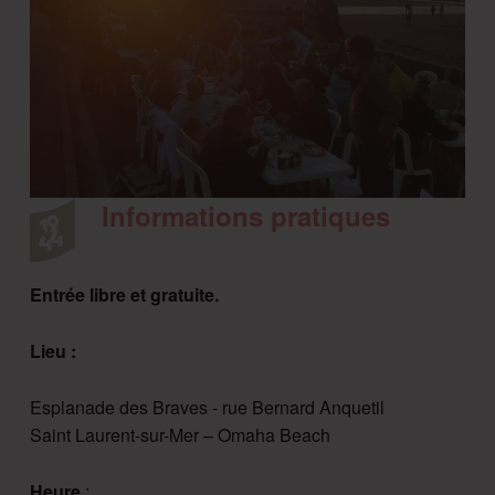
Informations pratiques
Entrée libre et gratuite.
Lieu :
Esplanade des Braves - rue Bernard Anquetil
Saint Laurent-sur-Mer – Omaha Beach
Heure
: