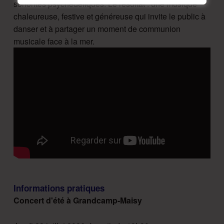
sonorités psychédéliques. Le résultat : une musique
chaleureuse, festive et généreuse qui invite le public à
danser et à partager un moment de communion
musicale face à la mer.
Informations pratiques
Concert d'été à Grandcamp-Maisy