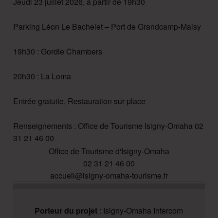
Jeudi 23 juillet 2026, à partir de 19h30
Parking Léon Le Bachelet – Port de Grandcamp-Maisy
19h30 : Gordie Chambers
20h30 : La Loma
Entrée gratuite, Restauration sur place
Renseignements : Office de Tourisme Isigny-Omaha 02
31 21 46 00
Office de Tourisme d'Isigny-Omaha
02 31 21 46 00
accueil@isigny-omaha-tourisme.fr
Porteur du projet
: Isigny-Omaha Intercom