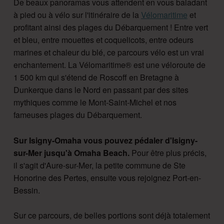
De beaux panoramas vous attendent en vous baladant
à pied ou à vélo sur l'itinéraire de la
Vélomaritime
et
profitant ainsi des plages du Débarquement ! Entre vert
et bleu, entre mouettes et coquelicots, entre odeurs
marines et chaleur du blé, ce parcours vélo est un vrai
enchantement. La Vélomaritime® est une véloroute de
1 500 km qui s'étend de Roscoff en Bretagne à
Dunkerque dans le Nord en passant par des sites
mythiques comme le Mont-Saint-Michel et nos
fameuses plages du Débarquement.
Sur Isigny-Omaha vous pouvez pédaler d'Isigny-
sur-Mer jusqu'à Omaha Beach.
Pour être plus précis,
il s'agit d'Aure-sur-Mer, la petite commune de Ste
Honorine des Pertes, ensuite vous rejoignez Port-en-
Bessin.
Sur ce parcours, de belles portions sont déjà totalement