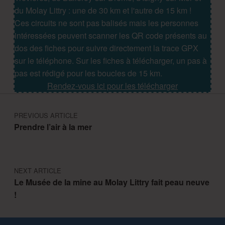
du Molay Littry : une de 30 km et l'autre de 15 km !
Ces circuits ne sont pas balisés mais les personnes
intéressées peuvent scanner les QR code présents au
dos des fiches pour suivre directement la trace GPX
sur le téléphone. Sur les fiches à télécharger, un pas à
pas est rédigé pour les boucles de 15 km.
Rendez-vous ici pour les télécharger
Navigation de l’article
PREVIOUS ARTICLE
Prendre l’air à la mer
NEXT ARTICLE
Le Musée de la mine au Molay Littry fait peau neuve
!