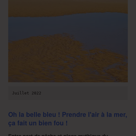
Juillet 2022
Oh la belle bleu ! Prendre l'air à la mer,
ça fait un bien fou !
Entre port de pêche et plage mythique du