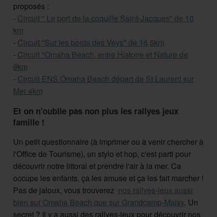
proposés :
-
Circuit " Le port de la coquille Saint-Jacques" de 10
km
-
Circuit "Sur les bords des Veys" de 16,5km
-
Circuit "Omaha Beach, entre Histoire et Nature de
9km
-
Circuit ENS Omaha Beach départ de St Laurent sur
Mer 4km
Et on n'oublie pas non plus les rallyes jeux
famille !
Un petit questionnaire (à imprimer ou à venir chercher à
l'Office de Tourisme), un stylo et hop, c'est parti pour
découvrir notre littoral et prendre l'air à la mer. Ca
occupe les enfants, ça les amuse et ça les fait marcher !
Pas de jaloux, vous trouverez
nos rallyes-jeux aussi
bien sur Omaha Beach que sur Grandcamp-Maisy
. Un
secret ? Il y a aussi des rallyes-jeux pour découvrir nos