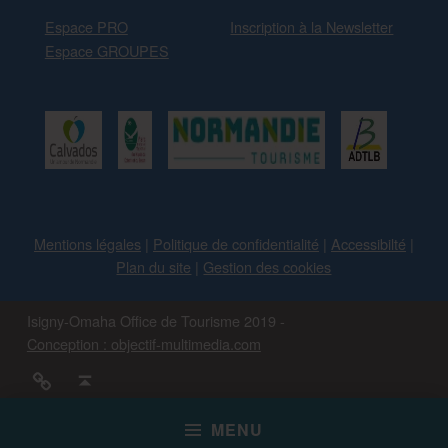
Espace PRO
Inscription à la Newsletter
Espace GROUPES
Mentions légales
|
Politique de confidentialité
|
Accessibilté
|
Plan du site
|
Gestion des cookies
Isigny-Omaha Office de Tourisme 2019 -
Conception : objectif-multimedia.com
#IsignyOmaha
Back to top ↑
MENU