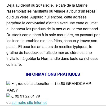
Déjà au début du 20ᵉ siècle, le café de la Marine
rassemblait les habitants du village autour d’un repas
ou d’un verre. Aujourd’hui encore, cette adresse
perpétue la convivialité d’antan avec une carte qui met
à l’honneur les produits de la mer et du terroir normand.
Du steak camembert à la sole meunière, en passant par
les incontournables moules-frites, chacun y trouve son
plaisir. Et pour les amateurs de recettes typiques, le
gratiné de haddock et fruits de mer au cidre est une
invitation à goûter la Normandie dans toute sa richesse
culinaire.
INFORMATIONS PRATIQUES
1, rue de la Libération – 14450 GRANDCAMP-
MAISY
02 31 22 61 79
ou
sur notre site internet
Navigation de l’article