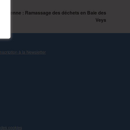
citoyenne : Ramassage des déchets en Baie des
Veys
Inscription à la Newsletter
 des cookies