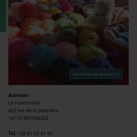
Voir toutes les photos (10)
Adresse :
La Harmonière
422 rue de la platinière
14710 BERNESQ
Tél. :
02 31 22 47 52