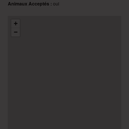
Animaux Acceptés :
oui
+
−