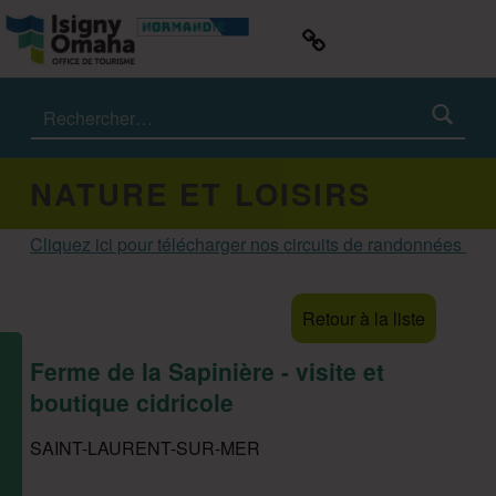
ISIGNY OMAHA TOURISME
#IsignyOmaha
Rechercher :
NATURE ET LOISIRS
Cliquez ici pour télécharger nos circuits de randonnées
Retour à la liste
Ferme de la Sapinière - visite et
boutique cidricole
SAINT-LAURENT-SUR-MER