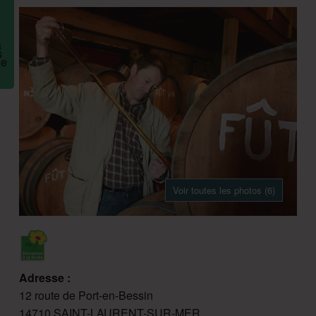
Voir toutes les photos (6)
Adresse :
12 route de Port-en-Bessin
14710 SAINT-LAURENT-SUR-MER