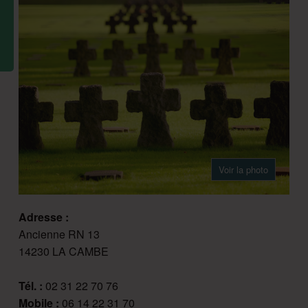
Voir la photo
Adresse :
Ancienne RN 13
14230 LA CAMBE
Tél. :
02 31 22 70 76
Mobile :
06 14 22 31 70