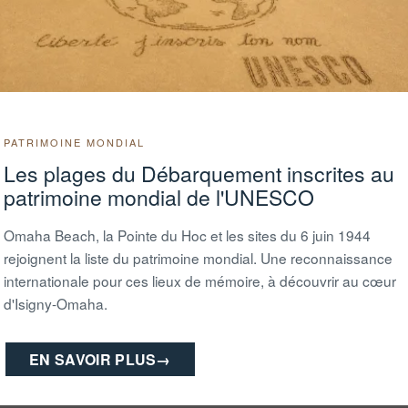
 chevaux bien sûr !
Juillet/août
PATRIMOINE MONDIAL
Les plages du Débarquement inscrites au
patrimoine mondial de l'UNESCO
Omaha Beach, la Pointe du Hoc et les sites du 6 juin 1944
rejoignent la liste du patrimoine mondial. Une reconnaissance
internationale pour ces lieux de mémoire, à découvrir au cœur
d'Isigny-Omaha.
EN SAVOIR PLUS
→