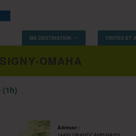
ISIGNY OMAHA TOURISME
MA DESTINATION
VISITES ET 
ISIGNY-OMAHA
 (1h)
Adresse :
14450 GRANDCAMP-MAISY