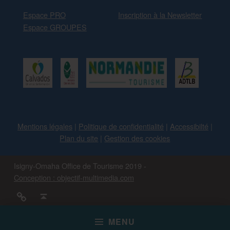
Espace PRO
Inscription à la Newsletter
Espace GROUPES
Mentions légales
|
Politique de confidentialité
|
Accessibilté
|
Plan du site
|
Gestion des cookies
Isigny-Omaha Office de Tourisme 2019 -
Conception : objectif-multimedia.com
#IsignyOmaha
Back to top ↑
MENU