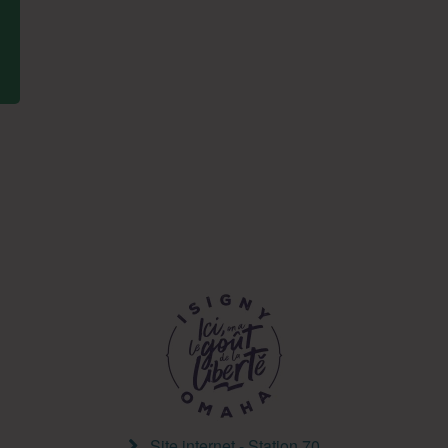
Site internet - Station 70