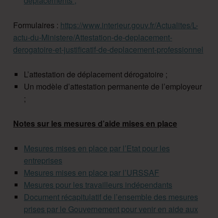
déplacements ;
Formulaires :
https://www.interieur.gouv.fr/Actualites/L-
actu-du-Ministere/Attestation-de-deplacement-
derogatoire-et-justificatif-de-deplacement-professionnel
L’attestation de déplacement dérogatoire ;
Un modèle d’attestation permanente de l’employeur
;
Notes sur les mesures d’aide mises en place
Mesures mises en place par l’Etat pour les
entreprises
Mesures mises en place par l’URSSAF
Mesures pour les travailleurs indépendants
Document récapitulatif de l’ensemble des mesures
prises par le Gouvernement pour venir en aide aux