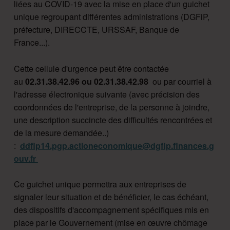
liées au COVID-19 avec la mise en place d'un guichet
unique regroupant différentes administrations (DGFiP,
préfecture, DIRECCTE, URSSAF, Banque de
France...).
Cette cellule d'urgence peut être contactée
au
02.31.38.42.96 ou 02.31.38.42.98
ou par courriel à
l'adresse électronique suivante (avec précision des
coordonnées de l'entreprise, de la personne à joindre,
une description succincte des difficultés rencontrées et
de la mesure demandée..)
:
ddfip14.pgp.actioneconomique@dgfip.finances.g
ouv.fr
Ce guichet unique permettra aux entreprises de
signaler leur situation et de bénéficier, le cas échéant,
des dispositifs d'accompagnement spécifiques mis en
place par le Gouvernement (mise en œuvre chômage