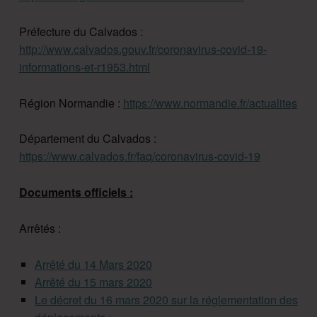
Préfecture du Calvados :
http://www.calvados.gouv.fr/coronavirus-covid-19-
informations-et-r1953.html
Région Normandie :
https://www.normandie.fr/actualites
Département du Calvados :
https://www.calvados.fr/faq/coronavirus-covid-19
Documents officiels :
Arrêtés :
Arrêté du 14 Mars 2020
Arrêté du 15 mars 2020
Le décret du 16 mars 2020 sur la réglementation des