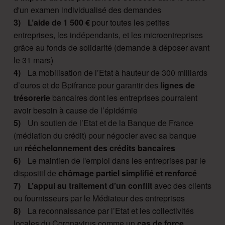
d'un examen individualisé des demandes
L’aide de 1 500 €
pour toutes les petites
entreprises, les indépendants, et les microentreprises
grâce au fonds de solidarité (demande à déposer avant
le 31 mars)
La mobilisation de l’Etat à hauteur de 300 milliards
d’euros et de Bpifrance pour garantir des
lignes de
trésorerie
bancaires dont les entreprises pourraient
avoir besoin à cause de l’épidémie
Un soutien de l’Etat et de la Banque de France
(médiation du crédit) pour négocier avec sa banque
un
rééchelonnement des crédits bancaires
Le maintien de l'emploi dans les entreprises par le
dispositif de
chômage partiel simplifié et renforcé
L’appui au traitement d’un conflit
avec des clients
ou fournisseurs par le Médiateur des entreprises
La reconnaissance par l’Etat et les collectivités
locales du Coronavirus comme un
cas de force