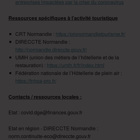
entreprises impactées par la crise du coronavirus
Ressources spécifiques à l’activité touristique
CRT Normandie :
https://pronormandietourisme.fr/
DIRECCTE Normandie :
http://normandie.direccte.gouv.fr/
UMIH (union des métiers de l’hôtellerie et de la
restauration) :
https://umih.fr/fr/index.html
Fédération nationale de l’Hôtellerie de plein air :
https://fnhpa-pro.fr/
Contacts / ressources locales :
Etat : covid.dge@finances.gouv.fr
Etat en région - DIRECCTE Normandie :
norm.continuite-eco@direccte.gouv.fr