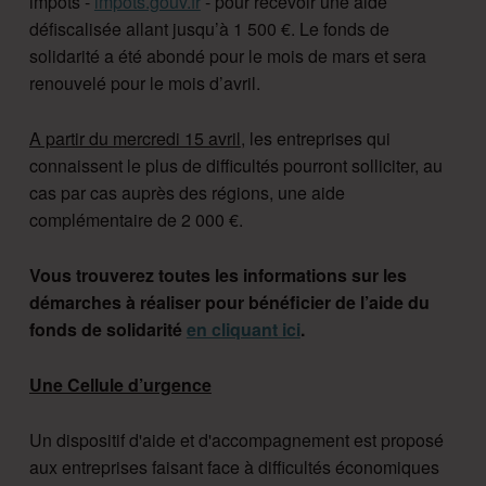
impôts -
impots.gouv.fr
- pour recevoir une aide
défiscalisée allant jusqu’à 1 500 €. Le fonds de
solidarité a été abondé pour le mois de mars et sera
renouvelé pour le mois d’avril.
A partir du mercredi 15 avril
, les entreprises qui
connaissent le plus de difficultés pourront solliciter, au
cas par cas auprès des régions, une aide
complémentaire de 2 000 €.
Vous trouverez toutes les informations sur les
démarches à réaliser pour bénéficier de l’aide du
fonds de solidarité
en cliquant ici
.
Une Cellule d’urgence
Un dispositif d'aide et d'accompagnement est proposé
aux entreprises faisant face à difficultés économiques