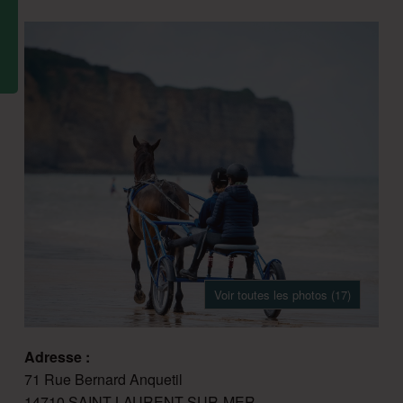
Voir toutes les photos (17)
Adresse :
71 Rue Bernard Anquetil
14710 SAINT-LAURENT-SUR-MER