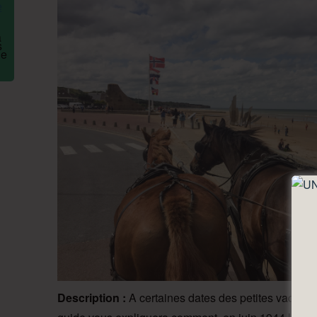
Description :
A certaines dates des petites vacances