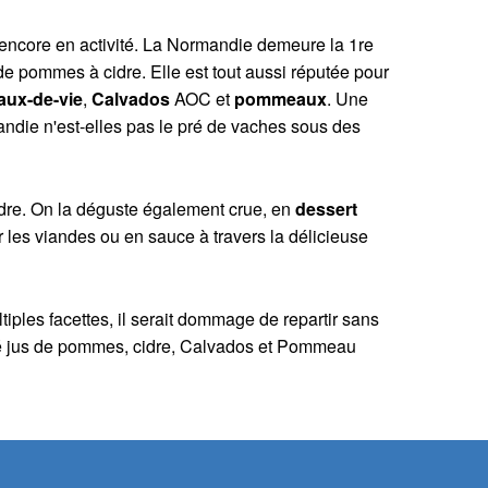
encore en activité. La Normandie demeure la 1re
de pommes à cidre. Elle est tout aussi réputée pour
aux-de-vie
,
Calvados
AOC et
pommeaux
. Une
andie n'est-elles pas le pré de vaches sous des
dre. On la déguste également crue, en
dessert
 les viandes ou en sauce à travers la délicieuse
iples facettes, il serait dommage de repartir sans
é jus de pommes, cidre, Calvados et Pommeau