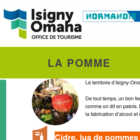
LA POMME
Le territoire d’Isigny-Om
De tout temps, un bon fe
comme on dit en patois. 
la fabrication d’alcool e
Cidre, jus de pommes 