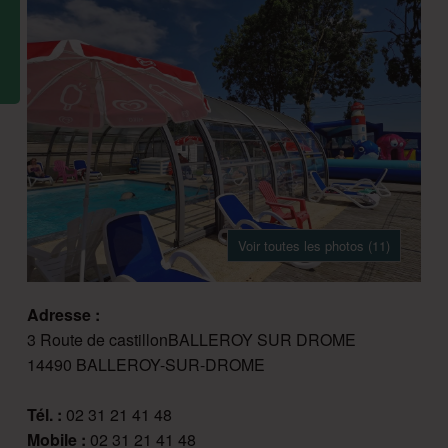
Voir toutes les photos (11)
Adresse :
3 Route de castillonBALLEROY SUR DROME
14490 BALLEROY-SUR-DROME
Tél. :
02 31 21 41 48
Mobile :
02 31 21 41 48