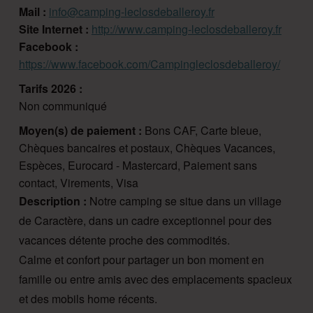
Mail :
info@camping-leclosdeballeroy.fr
Site Internet :
http://www.camping-leclosdeballeroy.fr
Facebook :
https://www.facebook.com/Campingleclosdeballeroy/
Tarifs 2026 :
Non communiqué
Moyen(s) de paiement :
Bons CAF, Carte bleue,
Chèques bancaires et postaux, Chèques Vacances,
Espèces, Eurocard - Mastercard, Paiement sans
contact, Virements, Visa
Description :
Notre camping se situe dans un village
de Caractère, dans un cadre exceptionnel pour des
vacances détente proche des commodités.
Calme et confort pour partager un bon moment en
famille ou entre amis avec des emplacements spacieux
et des mobils home récents.