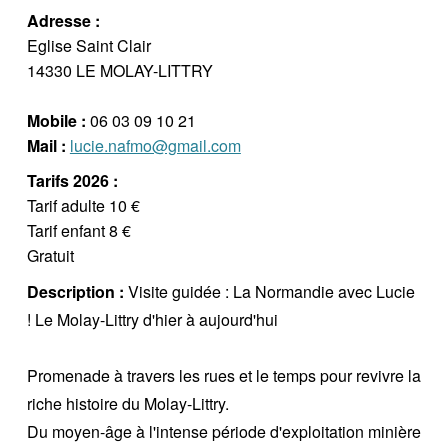
Adresse :
Eglise Saint Clair
14330 LE MOLAY-LITTRY
Mobile :
06 03 09 10 21
Mail :
lucie.nafmo@gmail.com
Tarifs 2026 :
Tarif adulte 10 €
Tarif enfant 8 €
Gratuit
Description :
Visite guidée : La Normandie avec Lucie
! Le Molay-Littry d'hier à aujourd'hui
Promenade à travers les rues et le temps pour revivre la
riche histoire du Molay-Littry.
Du moyen-âge à l'intense période d'exploitation minière