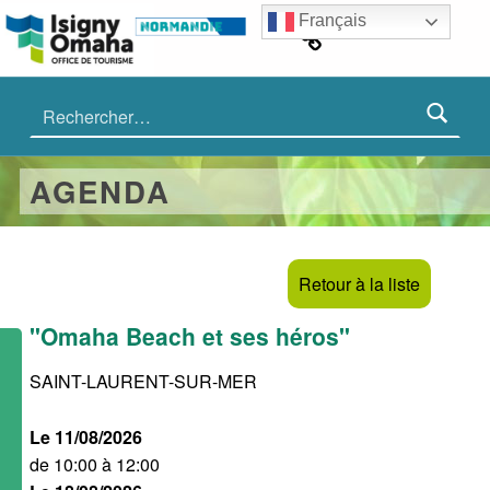
ISIGNY OMAHA TOURISME
Cookies management panel
#IsignyOmaha
Français
Rechercher :
AGENDA
Retour à la liste
"Omaha Beach et ses héros"
SAINT-LAURENT-SUR-MER
Le 11/08/2026
de 10:00 à 12:00