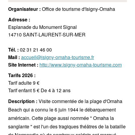
Organisateur :
Office de tourisme d'Isigny-Omaha
Adresse :
Esplanade du Monument Signal
14710 SAINT-LAURENT-SUR-MER
Tél. :
02 31 21 46 00
Mail :
accueil@isigny-omaha-tourisme.fr
Site Internet :
http://www.isigny-omaha-tourisme.com
Tarifs 2026 :
Tarif adulte 9 €
Tarif enfant 5 € De 4 à 12 ans
Description :
Visite commentée de la plage d'Omaha
Beach qui a connu le 6 juin 1944 le débarquement
américain. Cette plage aussi nommée " Omaha la
sanglante " est l'un des tragiques théâtres de la bataille
de Normandie où de nombreux soldats ont marqué