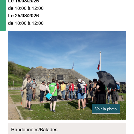
Le 18/08/2026
de 10:00 à 12:00
Le 25/08/2026
de 10:00 à 12:00
Voir la photo
Randonnées/Balades