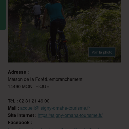
Voir la photo
Adresse :
Maison de la ForêtL'embranchement
14490 MONTFIQUET
Tél. :
02 31 21 46 00
Mail :
accueil@isigny-omaha-tourisme.fr
Site Internet :
https://isigny-omaha-tourisme.fr/
Facebook :