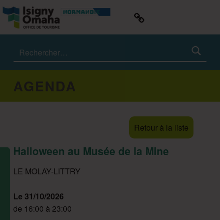
ISIGNY OMAHA TOURISME
#IsignyOmaha
Rechercher :
AGENDA
Retour à la liste
Halloween au Musée de la Mine
LE MOLAY-LITTRY
Le 31/10/2026
de 16:00 à 23:00