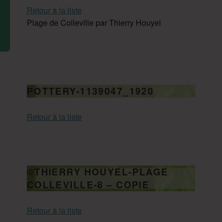
Retour à la liste
Plage de Colleville par Thierry Houyel
POTTERY-1139047_1920
Retour à la liste
©THIERRY HOUYEL-PLAGE
COLLEVILLE-8 – COPIE
Retour à la liste