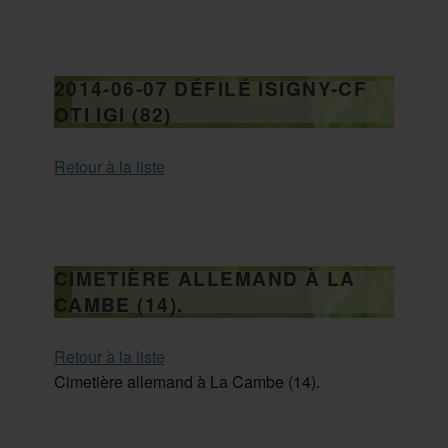
2014-06-07 DÉFILÉ ISIGNY-CF
OTI IGI (82)
Retour à la liste
CIMETIÈRE ALLEMAND À LA
CAMBE (14).
Retour à la liste
Cimetière allemand à La Cambe (14).