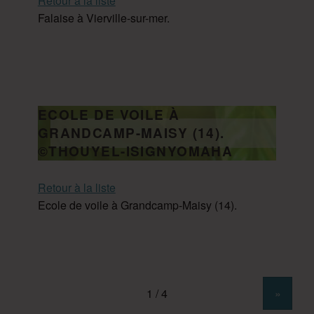
Retour à la liste
Falaise à Vierville-sur-mer.
ECOLE DE VOILE À
GRANDCAMP-MAISY (14).
©THOUYEL-ISIGNYOMAHA
Retour à la liste
Ecole de voile à Grandcamp-Maisy (14).
»